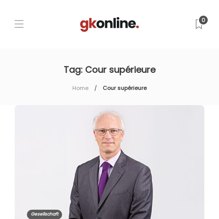
0
Tag:
Cour supérieure
Home
Cour supérieure
Gesellschaft