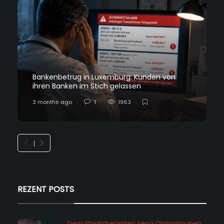
Bankenbetrug in Luxemburg: Kunden von
ihren Banken im Stich gelassen
3 months ago
1
1963
REZENT POSTS
Dem Staatsbeamten seng Obligatiounen