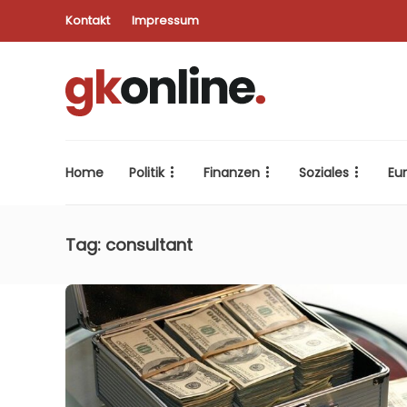
Kontakt
Impressum
Home
Politik
Finanzen
Soziales
Eu
Tag:
consultant