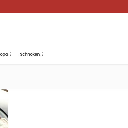
ropa
Schnoken