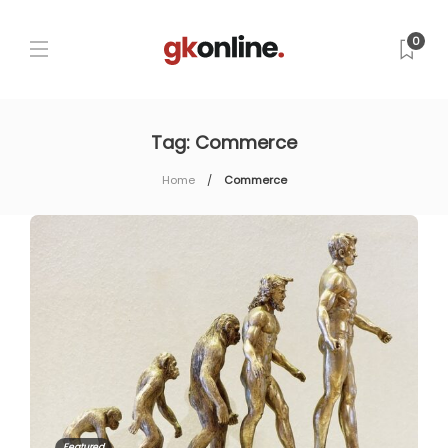
0
Tag:
Commerce
Home
Commerce
Featured