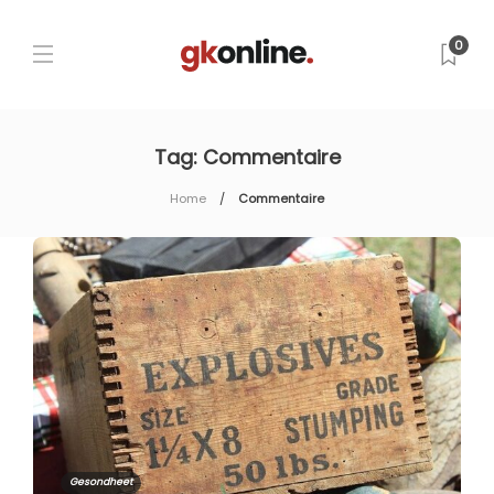
0
Tag:
Commentaire
Home
Commentaire
Gesondheet