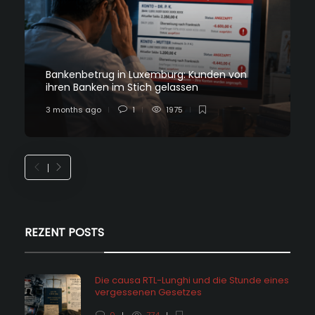
Bankenbetrug in Luxemburg: Kunden von
ihren Banken im Stich gelassen
3 months ago
1
1975
REZENT POSTS
Die causa RTL-Lunghi und die Stunde eines
vergessenen Gesetzes