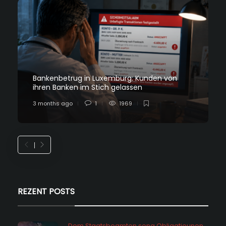
Bankenbetrug in Luxemburg: Kunden von
ihren Banken im Stich gelassen
3 months ago
1
1969
REZENT POSTS
Dem Staatsbeamten seng Obligatiounen