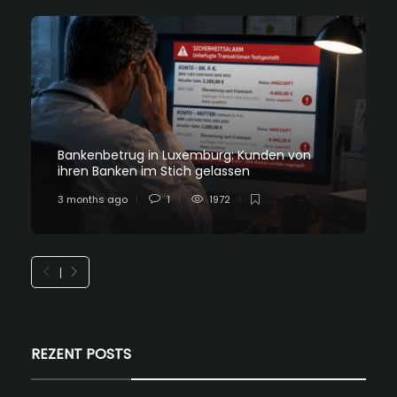
Bankenbetrug in Luxemburg: Kunden von
ihren Banken im Stich gelassen
3 months ago
1
1972
REZENT POSTS