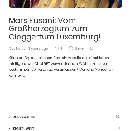
Mars Eusani: Vom
Großherzogtum zum
Cloggertum Luxemburg!
Guy Kaiser
,
3 years ago
1
6 min
Könnten Organisationen Sprachmodelle der künstlichen
Intelligenz wie ChatGPT verwenden, um Wähler zu einem
bestimmten Verhalten zu veranlassen? Manche Menschen
könnten...
92
AUSSEPOLITIK
1
DIGITAL WELT