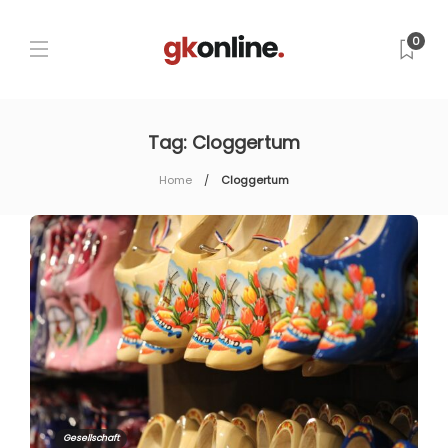
0
Tag:
Cloggertum
Home
Cloggertum
Gesellschaft