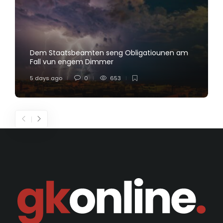
Dem Staatsbeamten seng Obligatiounen am
Fall vun engem Dimmer
5 days ago
0
653