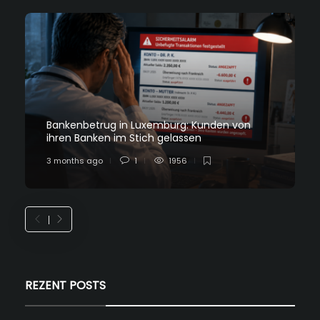
Bankenbetrug in Luxemburg: Kunden von
ihren Banken im Stich gelassen
3 months ago
1
1956
REZENT POSTS