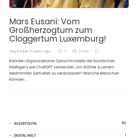
Mars Eusani: Vom
Großherzogtum zum
Cloggertum Luxemburg!
Guy Kaiser
,
3 years ago
1
6 min
Könnten Organisationen Sprachmodelle der künstlichen
Intelligenz wie ChatGPT verwenden, um Wähler zu einem
bestimmten Verhalten zu veranlassen? Manche Menschen
könnten...
92
AUSSEPOLITIK
1
DIGITAL WELT