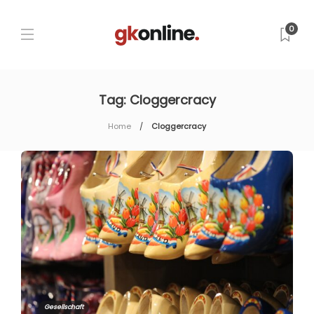
0
Tag:
Cloggercracy
Home
Cloggercracy
Gesellschaft