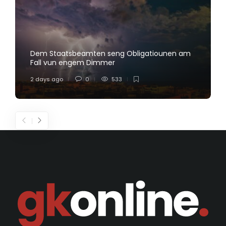
Dem Staatsbeamten seng Obligatiounen am
Fall vun engem Dimmer
2 days ago
0
533