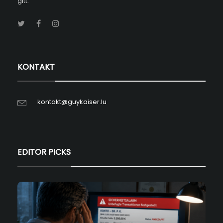
gitt.
KONTAKT
kontakt@guykaiser.lu
EDITOR PICKS