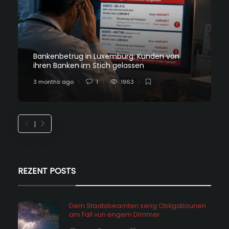
Bankenbetrug in Luxemburg: Kunden von
ihren Banken im Stich gelassen
3 months ago
1
1963
REZENT POSTS
Dem Staatsbeamten seng Obligatiounen
am Fall vun engem Dimmer