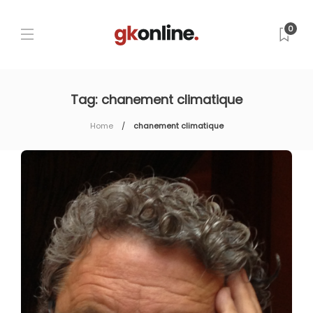
0
Tag:
chanement climatique
Home
chanement climatique