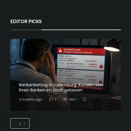
EDITOR PICKS
Bankenbetrug in Luxemburg: Kunden von
ihren Banken im Stich gelassen
3 months ago
1
1967