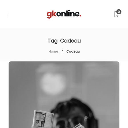
0
Tag:
Cadeau
Home
Cadeau