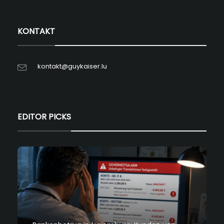
KONTAKT
kontakt@guykaiser.lu
EDITOR PICKS