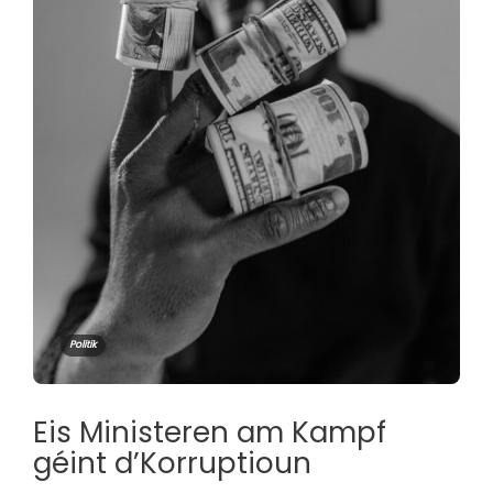
Politik
Eis Ministeren am Kampf
géint d’Korruptioun