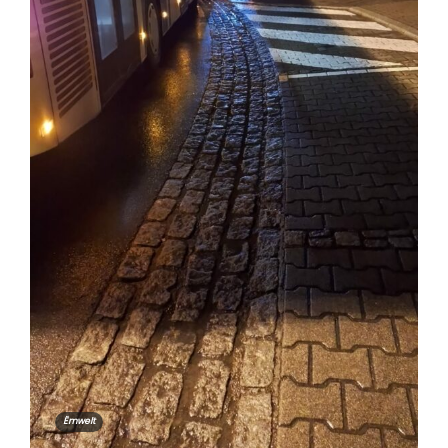
Ëmwelt