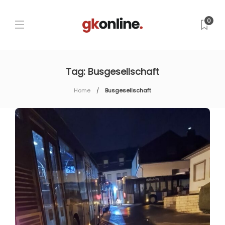
0
Tag:
Busgesellschaft
Home
Busgesellschaft