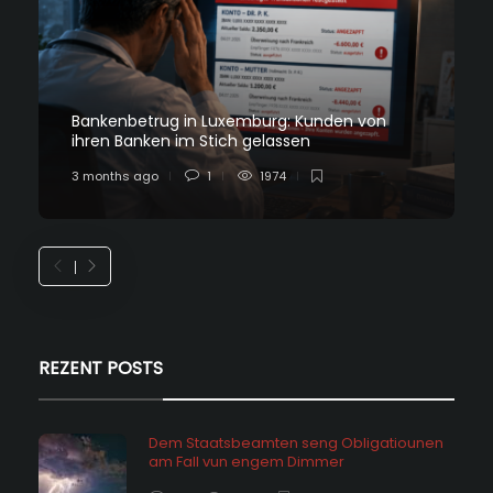
Bankenbetrug in Luxemburg: Kunden von
ihren Banken im Stich gelassen
3 months ago
1
1974
REZENT POSTS
Dem Staatsbeamten seng Obligatiounen
am Fall vun engem Dimmer