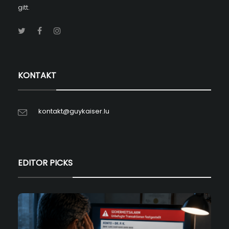
gitt.
KONTAKT
kontakt@guykaiser.lu
EDITOR PICKS