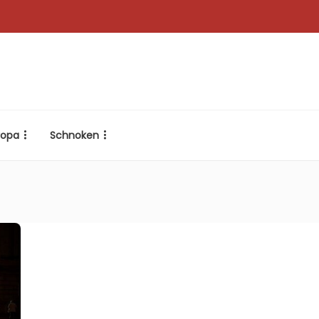
ropa
Schnoken