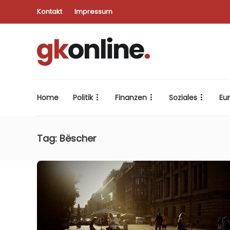
Kontakt
Impressum
Home
Politik
Finanzen
Soziales
Eu
Tag:
Bëscher