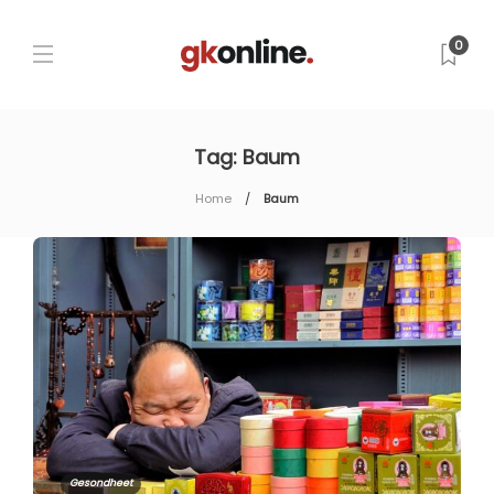
0
Tag:
Baum
Home
Baum
Gesondheet