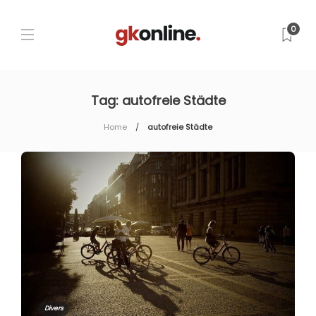
0
Tag:
autofreie Städte
Home
autofreie Städte
Divers