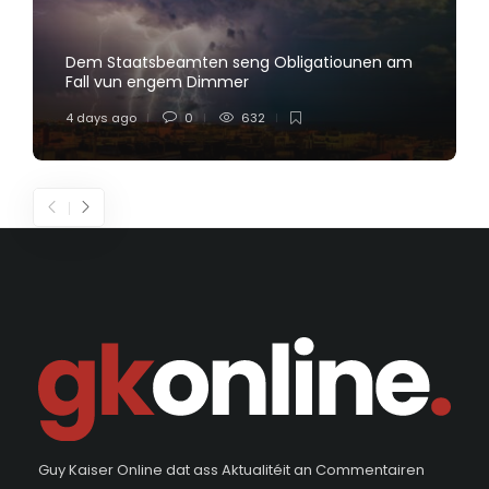
Dem Staatsbeamten seng Obligatiounen am
Fall vun engem Dimmer
4 days ago
0
632
Guy Kaiser Online dat ass Aktualitéit an Commentairen