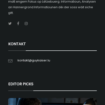
matt engem Fokus op Lëtzebuerg. Informatioun, Analysen
an Hannergrond Informatiounen déi der soss wäit siche
gitt.
KONTAKT
kontakt@guykaiser.lu
EDITOR PICKS