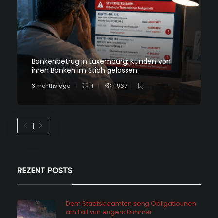
Bankenbetrug in Luxemburg: Kunden von
ihren Banken im Stich gelassen
3 months ago
1
1967
REZENT POSTS
Dem Staatsbeamten seng Obligatiounen
am Fall vun engem Dimmer