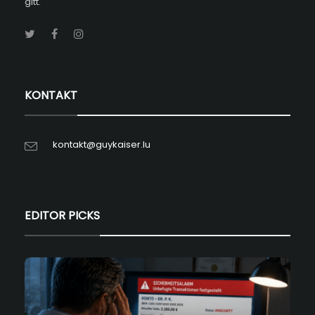
gitt.
KONTAKT
kontakt@guykaiser.lu
EDITOR PICKS