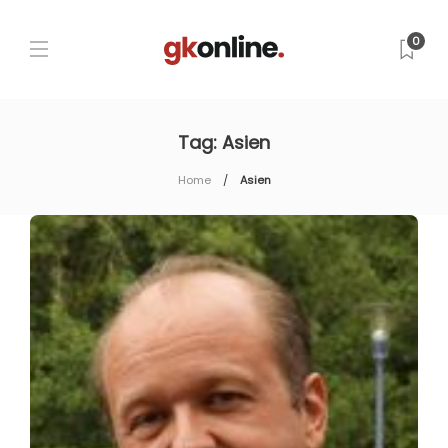
0
Tag:
Asien
Home
Asien