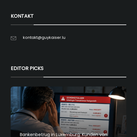
KONTAKT
kontakt@guykaiser.lu
EDITOR PICKS
Bankenbetrug in Luxemburg: Kunden von