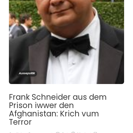
Aussepolitik
Frank Schneider aus dem
Prison iwwer den
Afghanistan: Krich vum
Terror