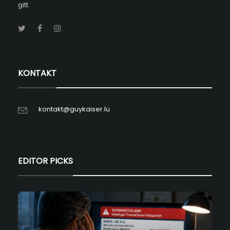
gitt.
KONTAKT
kontakt@guykaiser.lu
EDITOR PICKS