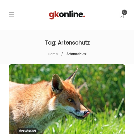
0
Tag:
Artenschutz
Home
Artenschutz
Gesellschaft