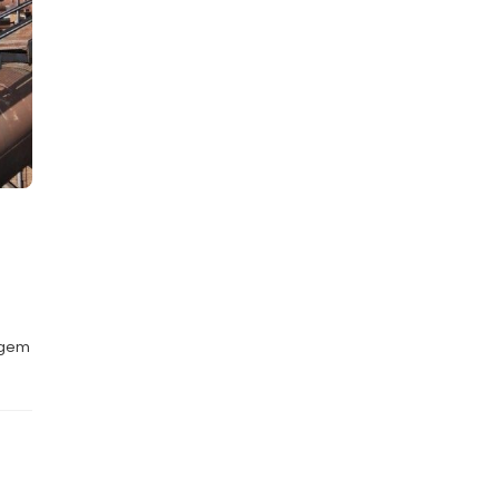
engem