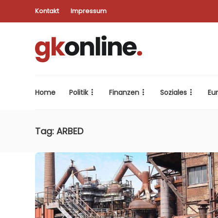
Kontakt
Impressum
Home
Politik
Finanzen
Soziales
Eu
Tag:
ARBED