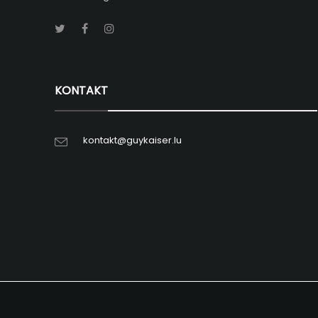
KONTAKT
kontakt@guykaiser.lu