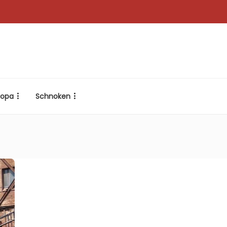
ropa
Schnoken