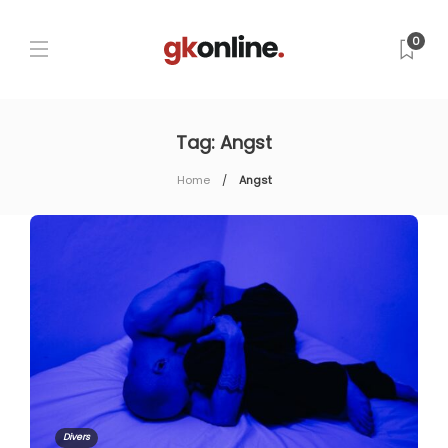
0
Tag:
Angst
Home
Angst
Divers