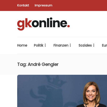
Kontakt
Impressum
Home
Politik
Finanzen
Soziales
Eu
Tag:
André Gengler