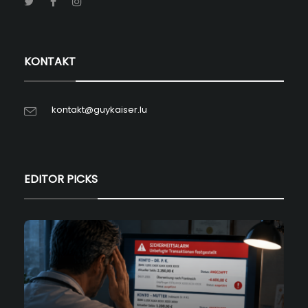
KONTAKT
kontakt@guykaiser.lu
EDITOR PICKS