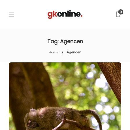
0
Tag:
Agencen
Home
Agencen