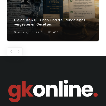
Die causa RTL-Lunghi und die Stunde eines
vergessenen Gesetzes
9 hours ago
0
400