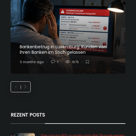
Bankenbetrug in Luxemburg: Kunden von
ihren Banken im Stich gelassen
3 months ago
1
1975
REZENT POSTS
Die causa RTL-Lunghi und die Stunde eines