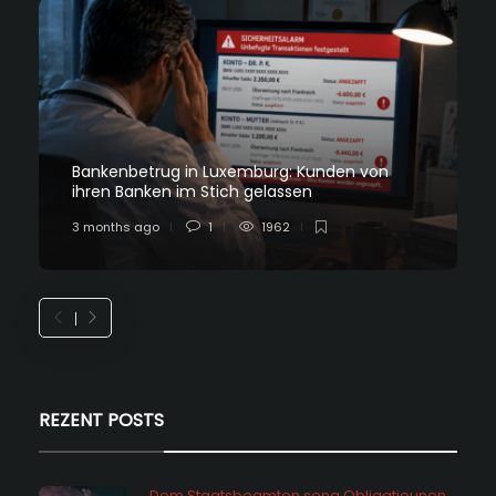
Bankenbetrug in Luxemburg: Kunden von
ihren Banken im Stich gelassen
3 months ago
1
1962
REZENT POSTS
Dem Staatsbeamten seng Obligatiounen