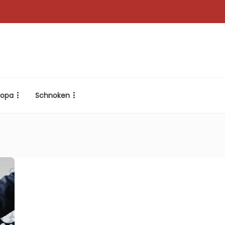
ropa
Schnoken