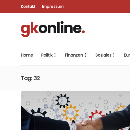
Kontakt
Impressum
Home
Politik
Finanzen
Soziales
Eu
Tag:
32