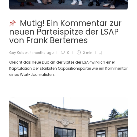
Mutig! Ein Kommentar zur
neuen Parteispitze der LSAP
von Frank Bertemes
Guy Kaiser
,
4 months ago
0
2 min
Gleicht das neue Duo an der Spitze der LSAP wirklich einer
Kapitulation der stärksten Oppositionspartei wie ein Kommentar
eines Wort-Journalisten...