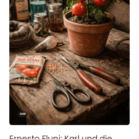
Satir
Ernesto Fluni: Karl und die