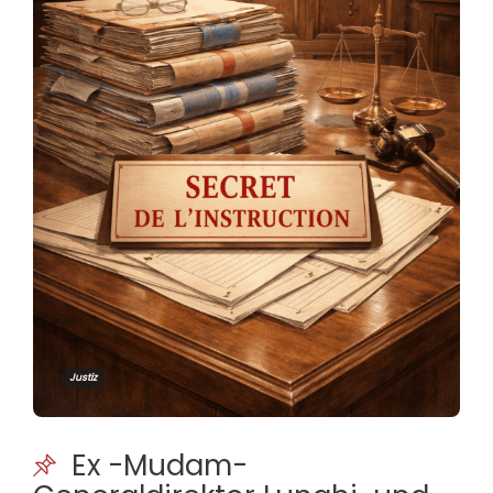
Justiz
Ex -Mudam-