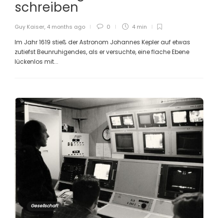
schreiben
Guy Kaiser
,
4 months ago
0
4 min
Im Jahr 1619 stieß der Astronom Johannes Kepler auf etwas
zutiefst Beunruhigendes, als er versuchte, eine flache Ebene
lückenlos mit...
Gesellschaft