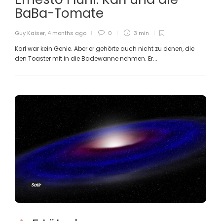
BaBa-Tomate
Guy Kaiser
,
4 months ago
0
3 min
Karl war kein Genie. Aber er gehörte auch nicht zu denen, die
den Toaster mit in die Badewanne nehmen. Er...
Satir