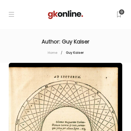
0
Author:
Guy Kaiser
Home
Guy Kaiser