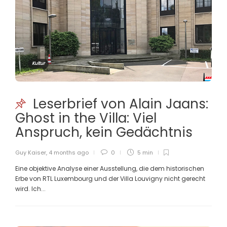
Kultur
Leserbrief von Alain Jaans:
Ghost in the Villa: Viel
Anspruch, kein Gedächtnis
Guy Kaiser
,
4 months ago
0
5 min
Eine objektive Analyse einer Ausstellung, die dem historischen
Erbe von RTL Luxembourg und der Villa Louvigny nicht gerecht
wird. Ich...