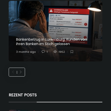
Bankenbetrug in Luxemburg: Kunden von
ihren Banken im Stich gelassen
3 months ago
1
1962
REZENT POSTS