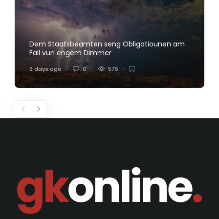
Dem Staatsbeamten seng Obligatiounen am
Fall vun engem Dimmer
3 days ago
0
576