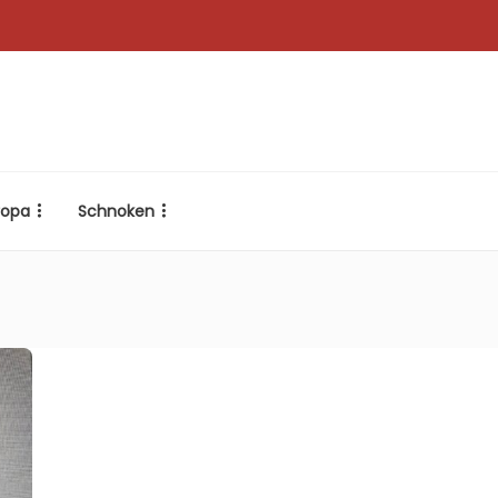
ropa
Schnoken