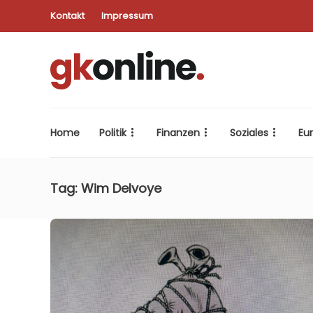
Kontakt
Impressum
Home
Politik
Finanzen
Soziales
Eu
Tag:
Wim Delvoye