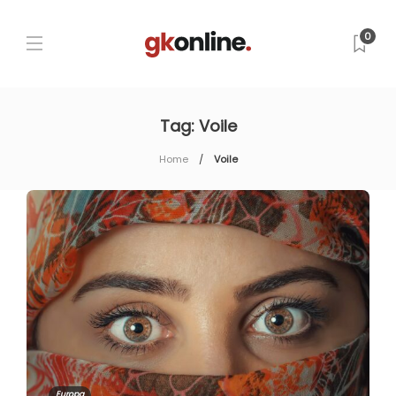
0
Tag:
Voile
Home
Voile
Europa