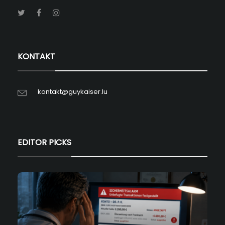
KONTAKT
kontakt@guykaiser.lu
EDITOR PICKS