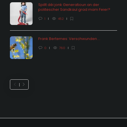
Spillt déi jonk Generatioun an der
politescher Sandkaul grad mam Feier?
1
452
Frank Bertemes: Verschwunden….
0
760