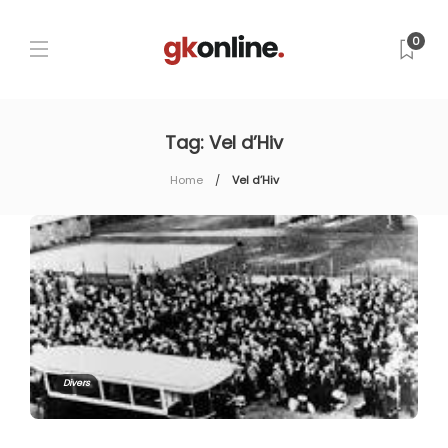
0
Tag:
Vel d’Hiv
Home
Vel d’Hiv
Divers