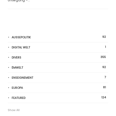
Untergang –...
92
AUSSEPOLITIK
1
DIGITAL WELT
355
DIVERS
92
ËMWELT
7
ENSEIGNEMENT
81
EUROPA
124
FEATURED
Show All