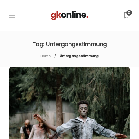
0
Tag:
Untergangsstimmung
Home
Untergangsstimmung