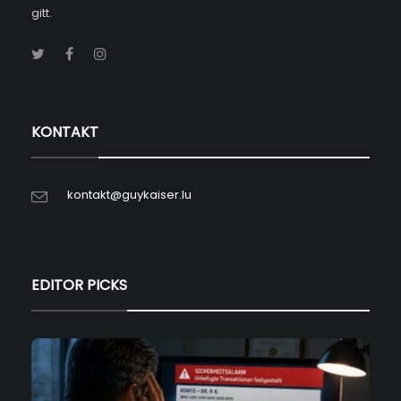
gitt.
KONTAKT
kontakt@guykaiser.lu
EDITOR PICKS