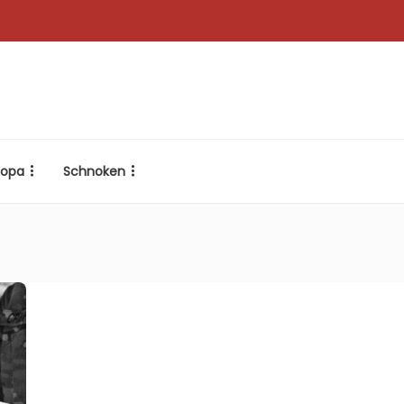
ropa
Schnoken