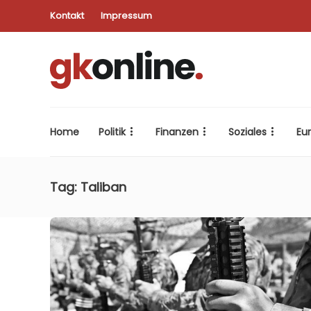
Kontakt
Impressum
Home
Politik
Finanzen
Soziales
Eu
Tag:
Taliban