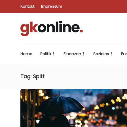
Kontakt
Impressum
Home
Politik
Finanzen
Soziales
Eu
Tag:
Spitt