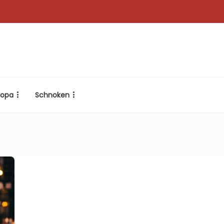
ropa
Schnoken