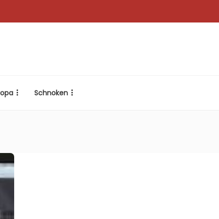
ropa
Schnoken