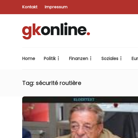
Kontakt
Impressum
Home
Politik
Finanzen
Soziales
Eu
Tag:
sécurité routière