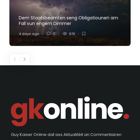
Dem Staatsbeamten seng Obligatiounen am
Fall vun engem Dimmer
4 days ago
0
619
Guy Kaiser Online dat ass Aktualitéit an Commentairen