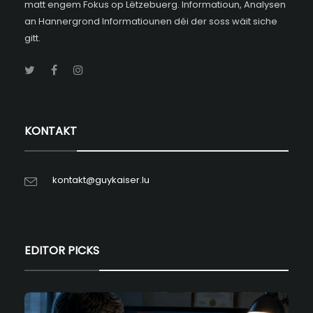
matt engem Fokus op Lëtzebuerg. Informatioun, Analysen
an Hannergrond Informatiounen déi der soss wäit siche
gitt.
KONTAKT
kontakt@guykaiser.lu
EDITOR PICKS