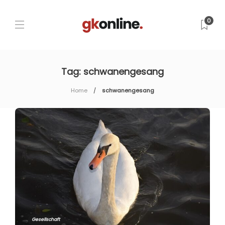
0
Tag:
schwanengesang
Home
schwanengesang
Gesellschaft