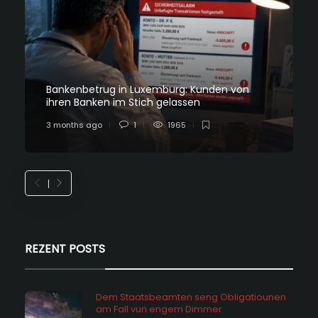
Bankenbetrug in Luxemburg: Kunden von
ihren Banken im Stich gelassen
3 months ago
1
1965
REZENT POSTS
Dem Staatsbeamten seng Obligatiounen
am Fall vun engem Dimmer