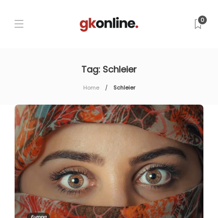
0
Tag:
Schleier
Home
Schleier
Europa