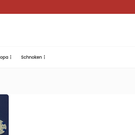
ropa
Schnoken