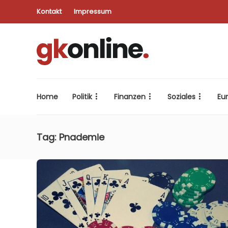
Kontakt
Impressum
Home
Politik
Finanzen
Soziales
Eu
Tag:
Pnademie