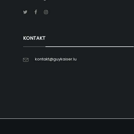
KONTAKT
kontakt@guykaiser.lu