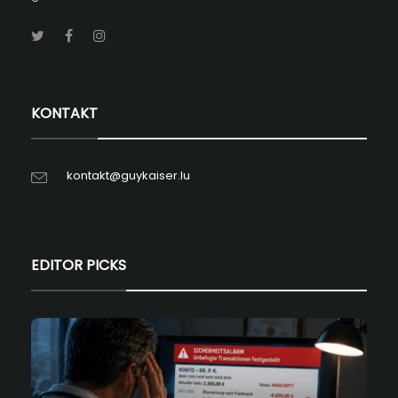
KONTAKT
kontakt@guykaiser.lu
EDITOR PICKS