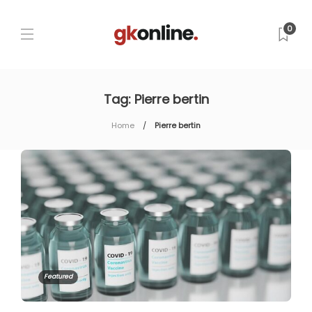
0
Tag:
Pierre bertin
Home
Pierre bertin
Featured