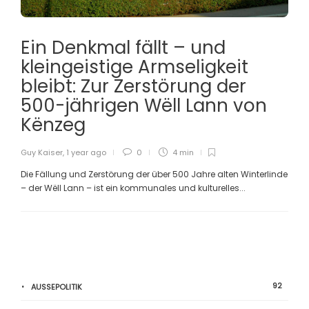
Ein Denkmal fällt – und
kleingeistige Armseligkeit
bleibt: Zur Zerstörung der
500-jährigen Wëll Lann von
Kënzeg
Guy Kaiser
,
1 year ago
0
4 min
Die Fällung und Zerstörung der über 500 Jahre alten Winterlinde
– der Wëll Lann – ist ein kommunales und kulturelles...
92
AUSSEPOLITIK