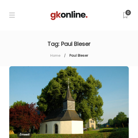
0
Tag:
Paul Bleser
Home
Paul Bleser
Ëmwelt