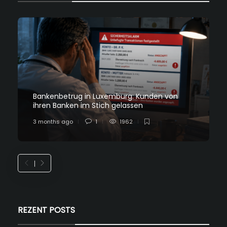
Bankenbetrug in Luxemburg: Kunden von
ihren Banken im Stich gelassen
3 months ago
1
1962
REZENT POSTS