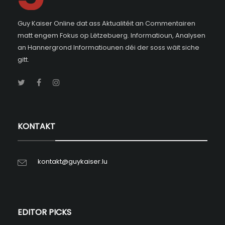
Guy Kaiser Online dat ass Aktualitéit an Commentairen
matt engem Fokus op Lëtzebuerg. Informatioun, Analysen
an Hannergrond Informatiounen déi der soss wäit siche
gitt.
KONTAKT
kontakt@guykaiser.lu
EDITOR PICKS