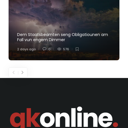
Dem Staatsbeamten seng Obligatiounen am
Fall vun engem Dimmer
2 days ago
0
576