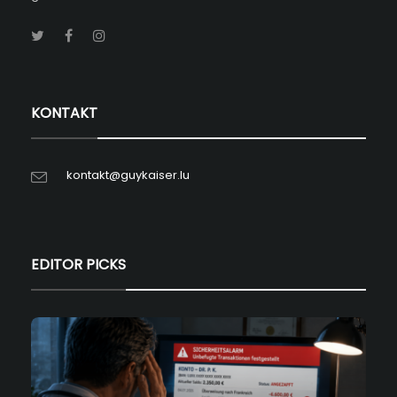
KONTAKT
kontakt@guykaiser.lu
EDITOR PICKS