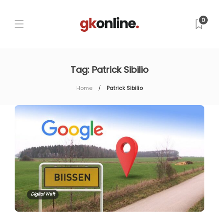
0
Tag:
Patrick Sibilio
Home
Patrick Sibilio
Digital Welt