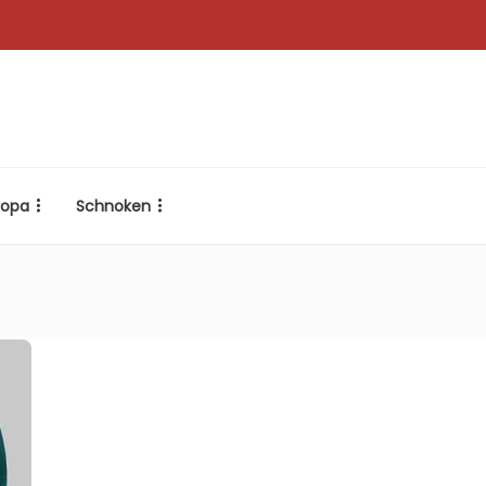
ropa
Schnoken