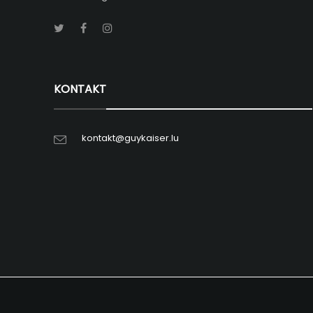
KONTAKT
kontakt@guykaiser.lu