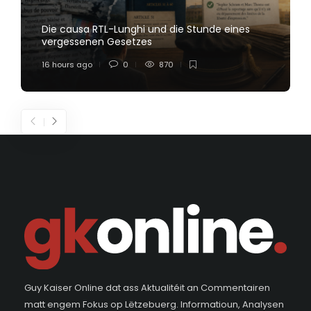
Die causa RTL-Lunghi und die Stunde eines
vergessenen Gesetzes
16 hours ago
0
870
Guy Kaiser Online dat ass Aktualitéit an Commentairen
matt engem Fokus op Lëtzebuerg. Informatioun, Analysen