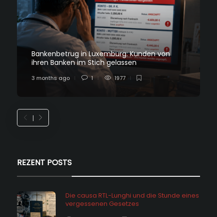
Bankenbetrug in Luxemburg: Kunden von
ihren Banken im Stich gelassen
3 months ago
1
1977
REZENT POSTS
Die causa RTL-Lunghi und die Stunde eines
vergessenen Gesetzes