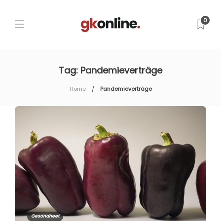
0
Tag:
Pandemieverträge
Home
Pandemieverträge
Gesondheet