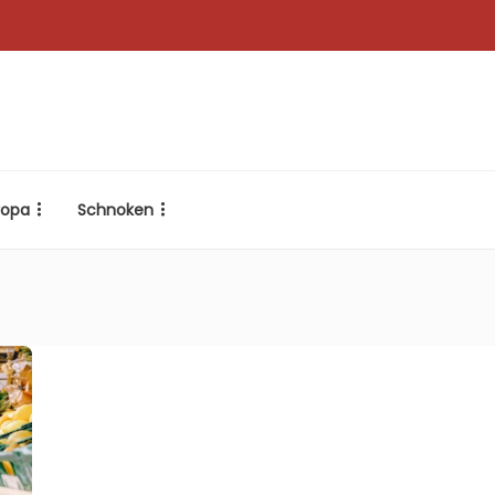
ropa
Schnoken