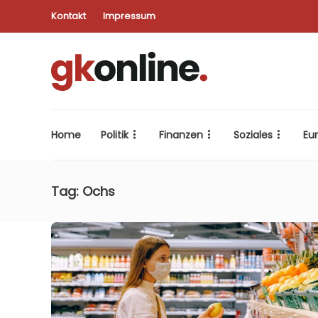
Kontakt
Impressum
Home
Politik
Finanzen
Soziales
Eu
Tag:
Ochs