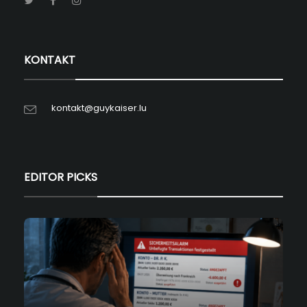
KONTAKT
kontakt@guykaiser.lu
EDITOR PICKS