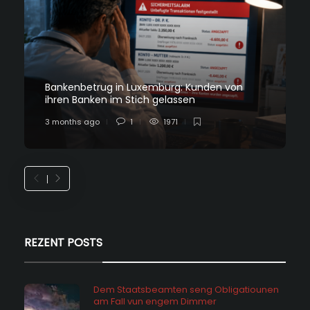
Bankenbetrug in Luxemburg: Kunden von
ihren Banken im Stich gelassen
3 months ago
1
1971
REZENT POSTS
Dem Staatsbeamten seng Obligatiounen
am Fall vun engem Dimmer